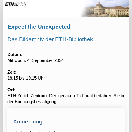
Anmeldung
-
ETH
Expect the Unexpected
Zürich
-
Das Bildarchiv der ETH-Bibliothek
Expect
the
Datum:
Mittwoch, 4. September 2024
Unexpected
Zeit:
18.15 bis 19.15 Uhr
Ort:
ETH Zürich Zentrum. Den genauen Treffpunkt erfahren Sie in
der Buchungsbestätigung.
Anmeldung